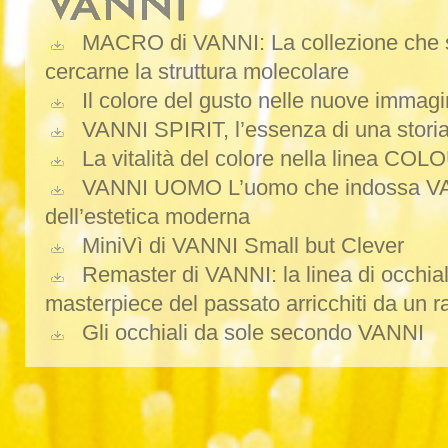
MACRO di VANNI: La collezione che s
cercarne la struttura molecolare
Il colore del gusto nelle nuove immag
VANNI SPIRIT, l’essenza di una stori
La vitalità del colore nella linea CO
VANNI UOMO L’uomo che indossa VANN
dell’estetica moderna
MiniVì di VANNI Small but Clever
Remaster di VANNI: la linea di occhiali 
masterpiece del passato arricchiti da un r
Gli occhiali da sole secondo VANNI